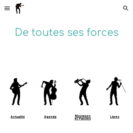
Skip to main content
Skip to navigation
De toutes ses forces
Musiques
Actualité
Agenda
Livres
et Paroles