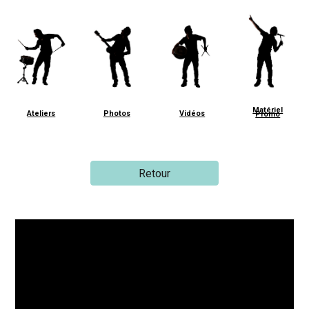
Matériel
Ateliers
Photos
Vidéos
Promo
Retour