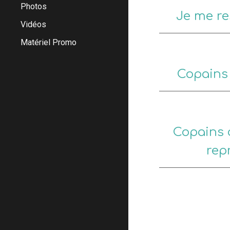
Photos
Je me r
Vidéos
Matériel Promo
Copains
Copains 
rep