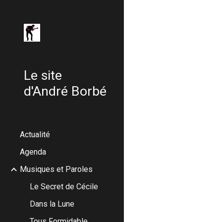
Sk
Le site
d'André Borbé
Actualité
Agenda
Musiques et Paroles
Le Secret de Cécile
Dans la Lune
Tous Formidable