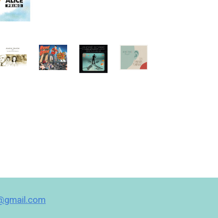
t@gmail.com