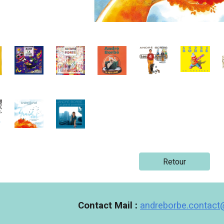
Retour
Contact Mail
:
andreborbe.contac