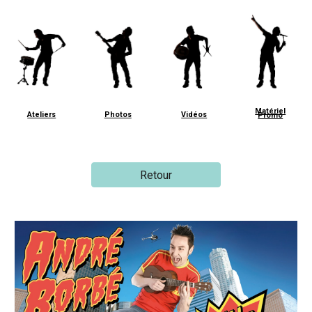
Matériel
Ateliers
Photos
Vidéos
Promo
Retour