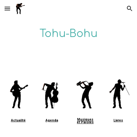
Skip to main content
Skip to navigation
Tohu-Bohu
Musiques
Actualité
Agenda
Livres
et Paroles