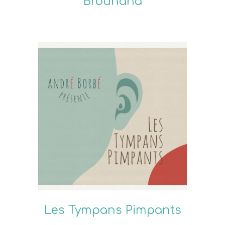
Brouhaha
Les Tympans Pimpants