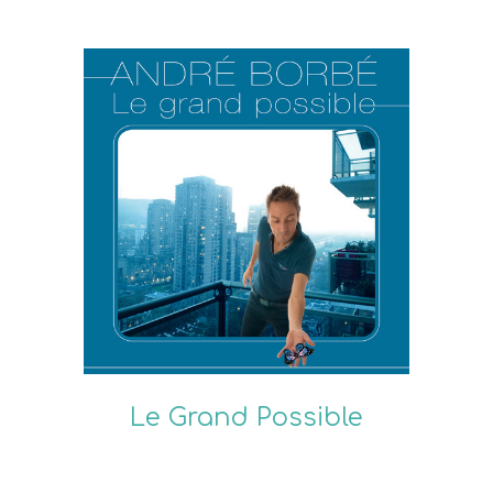
Le Grand Possible