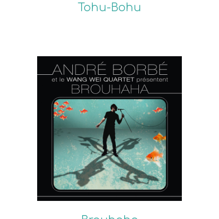
Tohu-Bohu