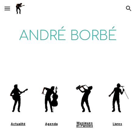
Skip to main content
Skip to navigation
ANDRÉ BORBÉ
Musiques
Actualité
Agenda
Livres
et Paroles