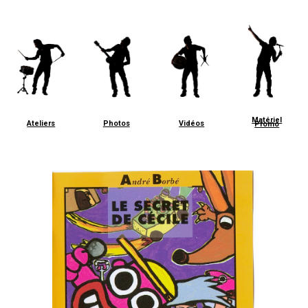
Matériel
Ateliers
Photos
Vidéos
Promo