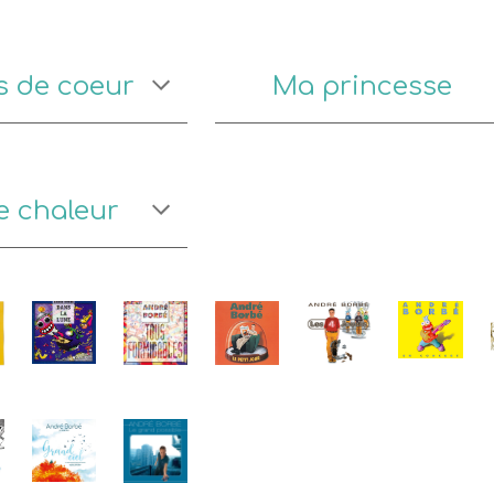
s de coeur
Ma princesse
e chaleur