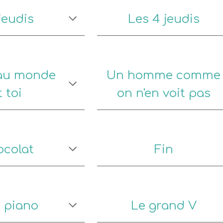
jeudis
Les 4 jeudis
au monde
Un homme comme
t toi
on n'en voit pas
ocolat
Fin
u piano
Le grand V