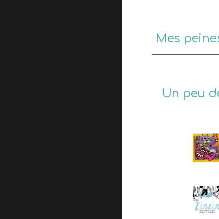
Mes peine
Un peu d