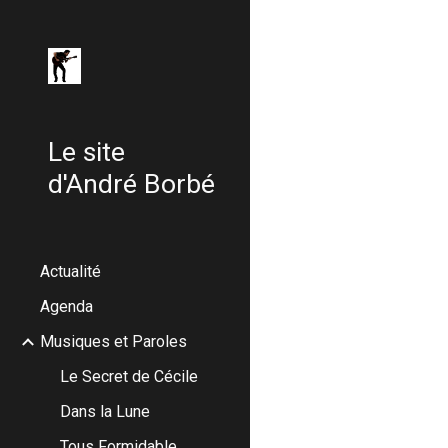
Sk
Le site
d'André Borbé
Actualité
Agenda
Musiques et Paroles
Le Secret de Cécile
Dans la Lune
Tous Formidable