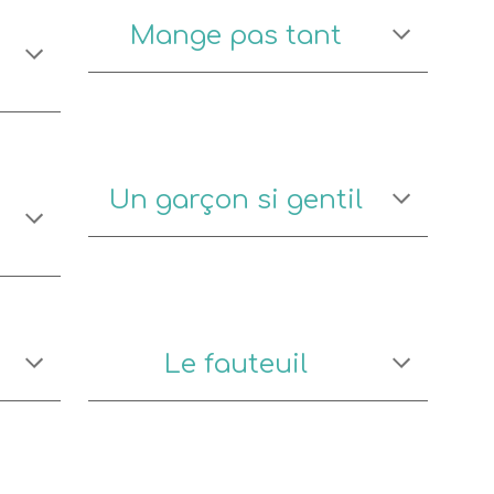
Mange pas tant
Un garçon si gentil
Le fauteuil