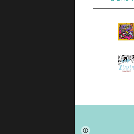
Page
Google Sites