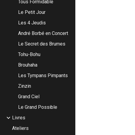
Tous Formidable
Le Petit Jour
Les 4 Jeudis
André Borbé en Concert
Le Secret des Brumes
Tohu-Bohu
Brouhaha
Les Tympans Pimpants
Zinzin
Grand Ciel
Le Grand Possible
Livres
Ateliers