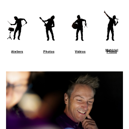
Matériel
Ateliers
Photos
Vidéos
Promo