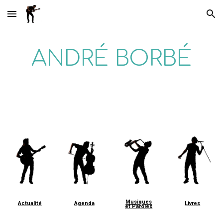
Skip to main content
Skip to navigation
ANDRÉ BORBÉ
Musiques
Actualité
Agenda
Livres
et Paroles