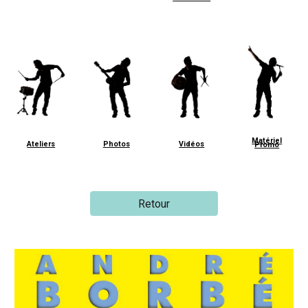
Matériel
Ateliers
Photos
Vidéos
Promo
Retour