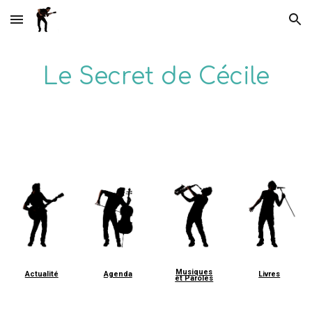
Skip to main content
Skip to navigation
Le Secret de Cécile
Musiques
Actualité
Agenda
Livres
et Paroles