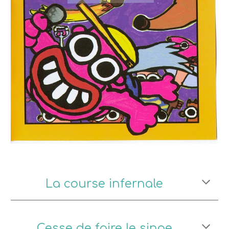
La course infernale
Cesse de faire le singe