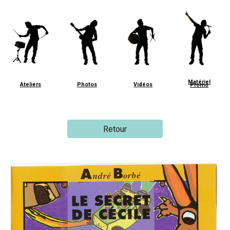
Matériel
Ateliers
Photos
Vidéos
Promo
Retour